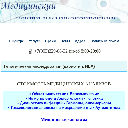
О центре
Услуги
Врачи
Цены
Адрес
Запись на прием
+7(903)229-88-32
пн-сб 8:00-20:00
Генетические исследования (кариотип, HLA)
СТОИМОСТЬ МЕДИЦИНСКИХ АНАЛИЗОВ
• Общеклинические
• Биохимические
• Иммунологияи Аллергология
• Генетика
• Диагностика инфекций
• Гормоны, онкомаркеры
• Токсикологияи анализы на микроэлементы
• Аутоантитела
Медицинские анализы