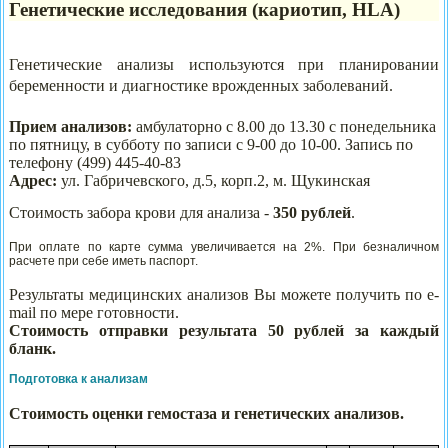
Генетические исследования
(кариотип, HLA)
Генетические анализы используются при планировании
беременности и диагностике врожденных заболеваний.
Прием анализов:
амбулаторно с 8.00 до 13.30 с понедельника
по пятницу, в субботу по записи с 9-00 до 10-00. Запись по
телефону (499) 445-40-83
Адрес:
ул. Габричевского, д.5, корп.2, м. Щукинская
Стоимость забора крови для анализа -
350 рублей
.
При оплате по карте сумма увеличивается на 2%. При безналичном
расчете при себе иметь паспорт.
Результаты медицинских анализов Вы можете получить по
e
-
mail по мере готовности
.
Стоимость отправки результата 50 рублей за каждый
бланк.
Подготовка к анализам
Стоимость оценки гемостаза и генетических анализов.