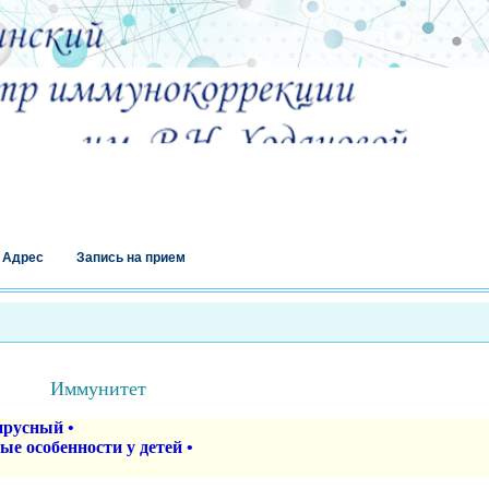
Адрес
Запись на прием
Иммунитет
ирусный
•
ые особенности у детей
•