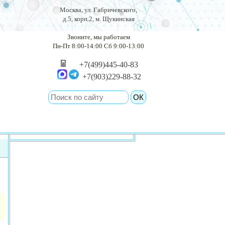
Москва, ул. Габричевского,
д.5, корп.2, м. Щукинская
Звоните, мы работаем
Пн-Пт 8:00-14:00 Сб 9:00-13:00
+7(499)445-40-83
+7(903)229-88-32