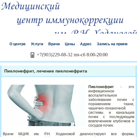
О центре
Услуги
Врачи
Цены
Адрес
Запись на прием
+7(903)229-88-32
пн-сб 8:00-20:00
Пиелонефрит, лечение пиелонефрита
Пиелонефрит
- это
инфекционное
воспалительное
заболевание почек с
поражением ткани,
чашечно-лоханочной
системы и канальцев
почек с последующим
вовлечением клубочков и
сосудов почек.
Врачи МЦИК им. Р.Н. Ходановой диагностируют все формы