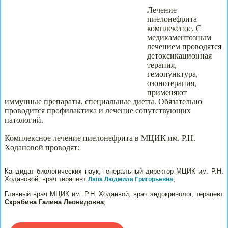
Лечение
пиелонефрита
комплексное. С
медикаментозным
лечением проводятся
детоксикационная
терапия,
гемопунктура,
озонотерапия,
применяют
иммунные препараты, специальные диеты. Обязательно
проводится профилактика и лечение сопутствующих
патологий.
Комплексное лечение пиелонефрита в МЦИК им. Р.Н.
Ходановой проводят:
Кандидат биологических наук, генеральный директор МЦИК им. Р.Н.
Ходановой, врач терапевт
;
Лапа Людмила Григорьевна
Главный врач МЦИК им. Р.Н. Ходанвой, врач эндокринолог, терапевт
Скрябина Галина Леонидовна
;