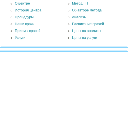
О центре
Метод ГП
История центра
Об авторе метода
Процедуры
Анализы
Наши врачи
Расписание врачей
Приемы врачей
Цены на анализы
Услуги
Цены на услуги