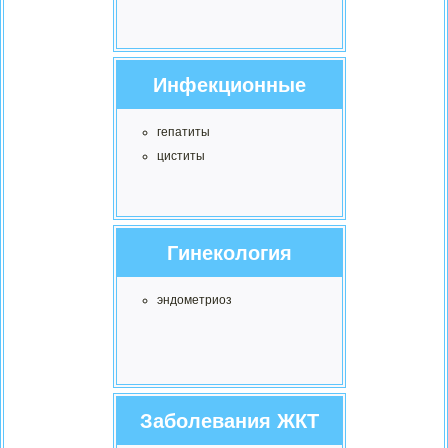
Инфекционные
гепатиты
циститы
Гинекология
эндометриоз
Заболевания ЖКТ