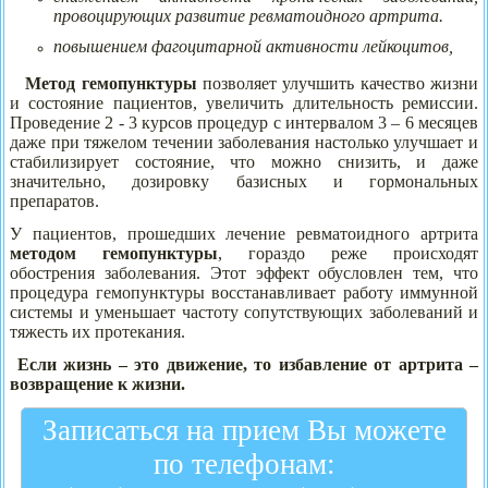
провоцирующих развитие ревматоидного артрита.
повышением фагоцитарной активности лейкоцитов,
Метод гемопунктуры
позволяет улучшить качество жизни
и состояние пациентов, увеличить длительность ремиссии.
Проведение 2 - 3 курсов процедур с интервалом 3 – 6 месяцев
даже при тяжелом течении заболевания настолько улучшает и
стабилизирует состояние, что можно снизить, и даже
значительно, дозировку базисных и гормональных
препаратов.
У пациентов, прошедших лечение ревматоидного артрита
методом гемопунктуры
, гораздо реже происходят
обострения заболевания. Этот эффект обусловлен тем, что
процедура гемопунктуры восстанавливает работу иммунной
системы и уменьшает частоту сопутствующих заболеваний и
тяжесть их протекания.
Если жизнь – это движение, то избавление от артрита –
возвращение к жизни.
Записаться на прием Вы можете
по телефонам: