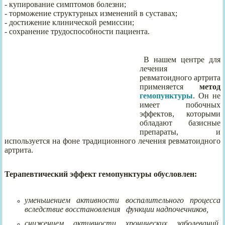
- купирование симптомов болезни;
- торможение структурных изменений в суставах;
- достижение клинической ремиссии;
- сохранение трудоспособности пациента.
В нашем центре для
лечения
ревматоидного артрита
применяется
метод
гемопунктуры
. Он не
имеет побочных
эффектов, которыми
обладают базисные
препараты, и
используется на фоне традиционного лечения ревматоидного
артрита.
Терапевтический эффект гемопунктуры обусловлен:
уменьшением активности воспалительного процесса
вследствие восстановления функции надпочечников,
снижением активности хронических заболеваний,