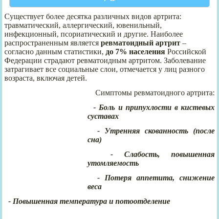
Существует более десятка различных видов артрита:
травматический, аллергический, ювенильный,
инфекционный, псориатический и другие. Наиболее
распространенным является
ревматоидный артрит
–
согласно данным статистики,
до 7% населения
Российской
Федерации страдают ревматоидным артритом. Заболевание
затрагивает все социальные слои, отмечается у лиц разного
возраста, включая детей.
Симптомы ревматоидного артрита:
- Боль и припухлости в кистевых
суставах
- Утренняя скованность (после
сна)
- Слабость, повышенная
утомляемость
- Потеря аппетита, снижение
веса
- Повышенная температура и потоотделение