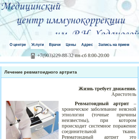
О центре
Услуги
Врачи
Цены
Адрес
Запись на прием
+7(903)229-88-32
пн-сб 8:00-20:00
Лечение ревматоидного артрита
Жизнь требует движения.
Аристотель
Ревматоидный артрит
–
хроническое заболевание неясной
этиологии (точные причины
неизвестны), при котором
происходит системное поражение
соединительной ткани.
Ревматоидный артрит это