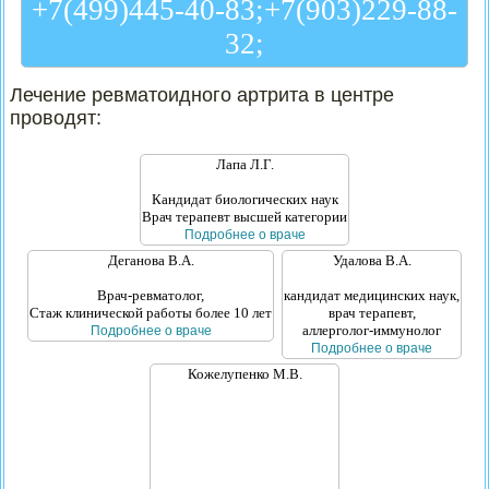
+7(499)445-40-83
;
+7(903)229-88-
32
;
Лечение ревматоидного артрита в центре
проводят:
Лапа Л.Г.
Кандидат биологических наук
Врач терапевт высшей категории
Подробнее о враче
Деганова В.А.
Удалова В.А.
Врач-ревматолог,
кандидат медицинских наук,
Стаж клинической работы более 10 лет
врач терапевт,
аллерголог-иммунолог
Подробнее о враче
Подробнее о враче
Кожелупенко М.В.