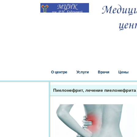
О центре
Услуги
Врачи
Цены
Пиелонефрит, лечение пиелонефрита