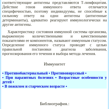
соответствующие антигены представляются Т-лимфоцитам.
Действие генов иммунного ответа отличается
специфичностью, поэтому индивидуумы, не способные к
сильному ответу на одни антигены (антигенные
детерминанты), адекватно реагируют иммунологически на
другие антигены.
Характеристику состояния иммунной системы организма,
выраженную количественными и качественными
показателями ее компонентов, называют иммунным статусом.
Определение иммунного статуса проводят с целью
правильной постановки диагноза заболевания,
прогнозирования его течения и выбора метода лечения.
Иммунитет
•
Противобактериальный
•
Противовирусный
•
•
При паразитных болезнях
•
Возрастные особенности у
детей
•
•
В пожилом и старческом возрасте
•
Библиография.: