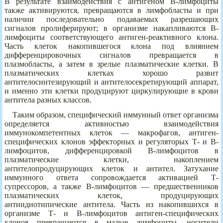
В результате взаимодействия с антигеном В-лимфоциты
также активируются, превращаются в лимфобласты и при
наличии последовательно подаваемых разрешающих
сигналов пролиферируют; в организме накапливаются В-
лимфоциты соответствующего антиген-реактивного клона.
Часть клеток накопившегося клона под влиянием
дифференцировочных сигналов превращается в
плазмобласты, а затем в зрелые плазматические клетки. В
плазматических клетках хорошо развит
антителосинтезирующий и антителосекретирующий аппарат,
и именно эти клетки продуцируют циркулирующие в крови
антитела разных классов.
Таким образом, специфический иммунный ответ организма
определяется активностью взаимодействия
иммунокомпетентных клеток — макрофагов, антиген-
специфических клонов эффекторных и регуляторых Т- и В-
лимфоцитов, дифференцировкой В-лимфоцитов в
плазматические клетки, накоплением
антителопродуцирующих клеток и антител. Затухание
иммунного ответа сопровождается активацией Т-
супрессоров, а также В-лимфоцитов — предшественников
плазматических клеток, продуцирующих
антиидиотипические антитела. Часть из накопившихся в
организме Т- и В-лимфоцитов антиген-специфических
клонов превращаются в малые лимфоциты, носители