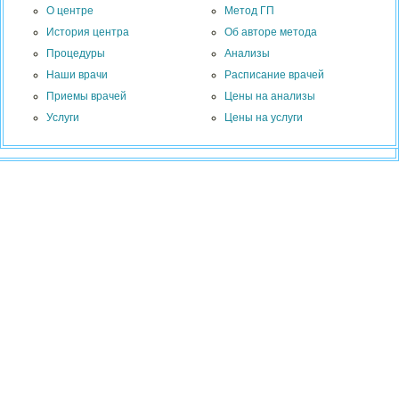
О центре
Метод ГП
История центра
Об авторе метода
Процедуры
Анализы
Наши врачи
Расписание врачей
Приемы врачей
Цены на анализы
Услуги
Цены на услуги