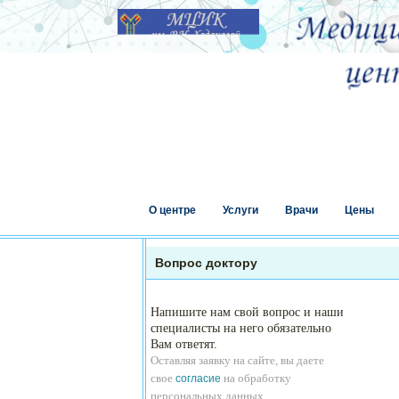
О центре
Услуги
Врачи
Цены
Вопрос доктору
Напишите нам свой вопрос и наши
специалисты на него обязательно
Вам ответят.
Оставляя заявку на сайте, вы даете
свое
на обработку
согласие
персональных данных