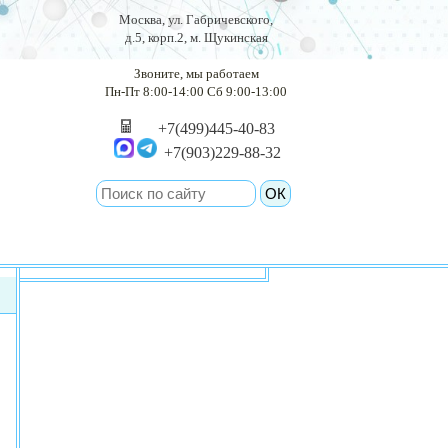
Москва, ул. Габричевского,
д.5, корп.2, м. Щукинская
Звоните, мы работаем
Пн-Пт 8:00-14:00 Сб 9:00-13:00
+7(499)445-40-83
+7(903)229-88-32