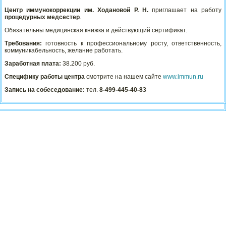
Центр иммунокоррекции им. Ходановой Р. Н.
приглашает на работу
процедурных медсестер
.
Обязательны медицинская книжка и действующий сертификат.
Требования:
готовность к профессиональному росту, ответственность,
коммуникабельность, желание работать.
Заработная плата:
38.200 руб.
Специфику работы центра
смотрите на нашем сайте
www.immun.ru
Запись на собеседование:
тел.
8-499-445-40-83