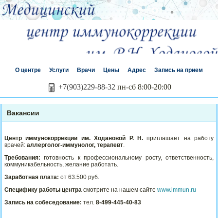
О центре
Услуги
Врачи
Цены
Адрес
Запись на прием
+7(903)229-88-32
пн-сб 8:00-20:00
Вакансии
Центр иммунокоррекции им. Ходановой Р. Н.
приглашает на работу
врачей:
аллерголог-иммунолог, терапевт
.
Требования:
готовность к профессиональному росту, ответственность,
коммуникабельность, желание работать.
Заработная плата:
от 63.500 руб.
Специфику работы центра
смотрите на нашем сайте
www.immun.ru
Запись на собеседование:
тел.
8-499-445-40-83