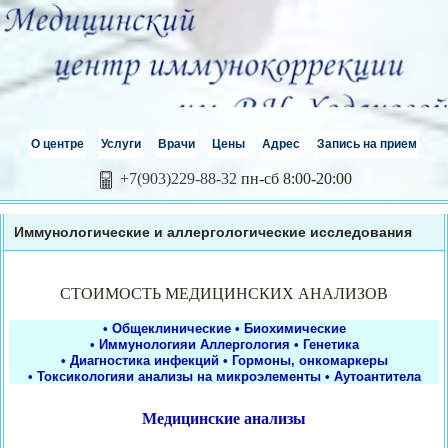
О центре
Услуги
Врачи
Цены
Адрес
Запись на прием
+7(903)229-88-32
пн-сб 8:00-20:00
Иммунологические и аллергологические исследования
СТОИМОСТЬ МЕДИЦИНСКИХ АНАЛИЗОВ
• Общеклинические
• Биохимические
• Иммунологияи Аллергология
• Генетика
• Диагностика инфекций
• Гормоны, онкомаркеры
• Токсикологияи анализы на микроэлементы
• Аутоантитела
Медицинские анализы