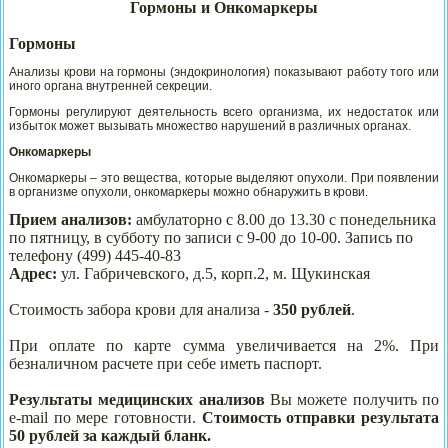
Гормоны и Онкомаркеры
Гормоны
Анализы крови на гормоны (эндокринология) показывают работу того или
иного органа внутренней секреции.
Гормоны регулируют деятельность всего организма, их недостаток или
избыток может вызывать множество нарушений в различных органах.
Онкомаркеры
Онкомаркеры – это вещества, которые выделяют опухоли. При появлении
в организме опухоли, онкомаркеры можно обнаружить в крови.
Прием анализов:
амбулаторно с 8.00 до 13.30 с понедельника
по пятницу, в субботу по записи с 9-00 до 10-00. Запись по
телефону (499) 445-40-83
Адрес:
ул. Габричевского, д.5, корп.2, м. Щукинская
Стоимость забора крови для анализа -
350 рублей
.
При оплате по карте сумма увеличивается на 2%. При
безналичном расчете при себе иметь паспорт.
Результаты медицинских анализов
Вы можете получить по
e
-
mail по мере готовности
.
Стоимость отправки результата
50 рублей за каждый бланк.