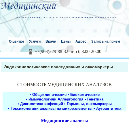
О центре
Услуги
Врачи
Цены
Адрес
Запись на прием
+7(903)229-88-32
пн-сб 8:00-20:00
Эндокринологические исследования и онкомаркеры
СТОИМОСТЬ МЕДИЦИНСКИХ АНАЛИЗОВ
• Общеклинические
• Биохимические
• Иммунологияи Аллергология
• Генетика
• Диагностика инфекций
• Гормоны, онкомаркеры
• Токсикологияи анализы на микроэлементы
• Аутоантитела
Медицинские анализы