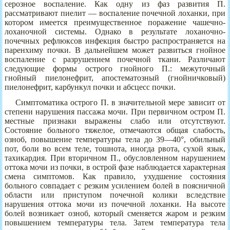
серозное воспаление. Как одну из фаз развития П.
рассматривают пиелит — воспаление почечной лоханки, при
котором имеется преимущественное поражение чашечно-
лоханочной системы. Однако в результате лоханочно-
почечных рефлюксов инфекция быстро распространяется на
паренхиму почки. В дальнейшем может развиться гнойное
воспаление с разрушением почечной ткани. Различают
следующие формы острого гнойного П.: межуточный
гнойный пиелонефрит, апостематозный (гнойничковый)
пиелонефрит, карбункул почки и абсцесс почки.
Симптоматика острого П. в значительной мере зависит от
степени нарушения пассажа мочи. При первичном остром П.
местные признаки выражены слабо или отсутствуют.
Состояние больного тяжелое, отмечаются общая слабость,
озноб, повышение температуры тела до 39—40°, обильный
пот, боли во всем теле, тошнота, иногда рвота, сухой язык,
тахикардия. При вторичном П., обусловленном нарушением
оттока мочи из почки, в острой фазе наблюдается характерная
смена симптомов. Как правило, ухудшение состояния
больного совпадает с резким усилением болей в поясничной
области или приступом почечной колики вследствие
нарушения оттока мочи из почечной лоханки. На высоте
болей возникает озноб, который сменяется жаром и резким
повышением температуры тела. Затем температура тела