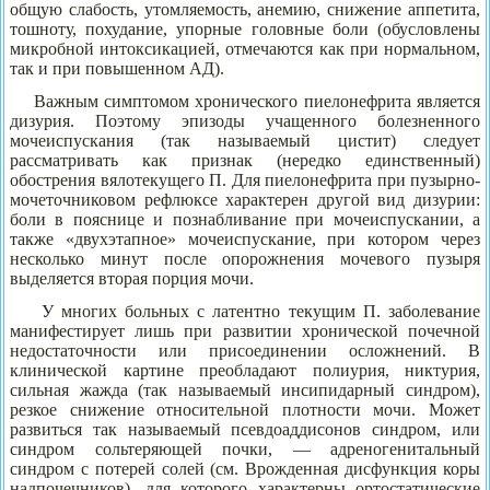
общую слабость, утомляемость, анемию, снижение аппетита,
тошноту, похудание, упорные головные боли (обусловлены
микробной интоксикацией, отмечаются как при нормальном,
так и при повышенном АД).
Важным симптомом хронического пиелонефрита является
дизурия. Поэтому эпизоды учащенного болезненного
мочеиспускания (так называемый цистит) следует
рассматривать как признак (нередко единственный)
обострения вялотекущего П. Для пиелонефрита при пузырно-
мочеточниковом рефлюксе характерен другой вид дизурии:
боли в пояснице и познабливание при мочеиспускании, а
также «двухэтапное» мочеиспускание, при котором через
несколько минут после опорожнения мочевого пузыря
выделяется вторая порция мочи.
У многих больных с латентно текущим П. заболевание
манифестирует лишь при развитии хронической почечной
недостаточности или присоединении осложнений. В
клинической картине преобладают полиурия, никтурия,
сильная жажда (так называемый инсипидарный синдром),
резкое снижение относительной плотности мочи. Может
развиться так называемый псевдоаддисонов синдром, или
синдром сольтеряющей почки, — адреногенитальный
синдром с потерей солей (см. Врожденная дисфункция коры
надпочечников), для которого характерны ортостатические