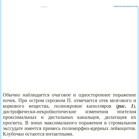
Обычно наблюдается очаговое и одностороннее поражение
почек. При остром серозном П. отмечается отек мозгового и
коркового вещества, полнокровие капилляров (
рис
.
1
),
дистрофически-некробиотические изменения эпителия
проксимальных и дистальных канальцев, дилатация их
просвета. В зонах максимального поражения в стромальном
экссудате имеется примесь полиморфно-ядерных лейкоцитов.
Клубочки остаются интактными.