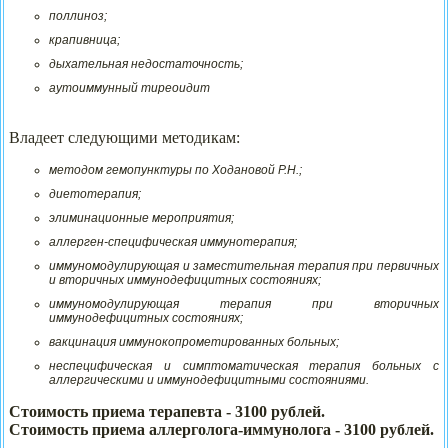
поллиноз;
крапивница;
дыхательная недостаточность;
аутоиммунный тиреоидит
Владеет следующими методикам:
методом гемопунктуры по Ходановой Р.Н.;
диетотерапия;
элиминационные мероприятия;
аллерген-специфическая иммунотерапия;
иммуномодулирующая и заместительная терапия при первичных
и вторичных иммунодефицитных состояниях;
иммуномодулирующая терапия при вторичных
иммунодефицитных состояниях;
вакцинация иммунокопрометированных больных;
неспецифическая и симптоматическая терапия больных с
аллергическими и иммунодефицитными состояниями.
Стоимость приема терапевта - 3100 рублей.
Стоимость приема аллерголога-иммунолога - 3100 рублей.