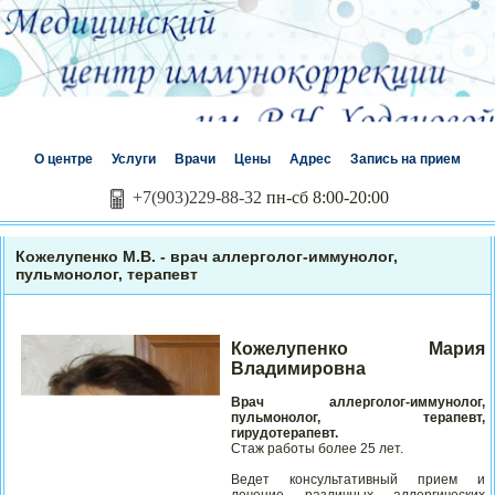
О центре
Услуги
Врачи
Цены
Адрес
Запись на прием
+7(903)229-88-32
пн-сб 8:00-20:00
Кожелупенко М.В. - врач аллерголог-иммунолог,
пульмонолог, терапевт
Кожелупенко Мария
Владимировна
Врач аллерголог-иммунолог,
пульмонолог, терапевт,
гирудотерапевт.
Стаж работы более 25 лет.
Ведет консультативный прием и
лечение различных аллергических