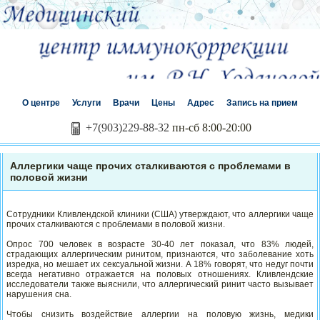
О центре
Услуги
Врачи
Цены
Адрес
Запись на прием
+7(903)229-88-32
пн-сб 8:00-20:00
Аллергики чаще прочих сталкиваются с проблемами в
половой жизни
Сотрудники Кливлендской клиники (США) утверждают, что аллергики чаще
прочих сталкиваются с проблемами в половой жизни.
Опрос 700 человек в возрасте 30-40 лет показал, что 83% людей,
страдающих аллергическим ринитом, признаются, что заболевание хоть
изредка, но мешает их сексуальной жизни. А 18% говорят, что недуг почти
всегда негативно отражается на половых отношениях. Кливлендские
исследователи также выяснили, что аллергический ринит часто вызывает
нарушения сна.
Чтобы снизить воздействие аллергии на половую жизнь, медики