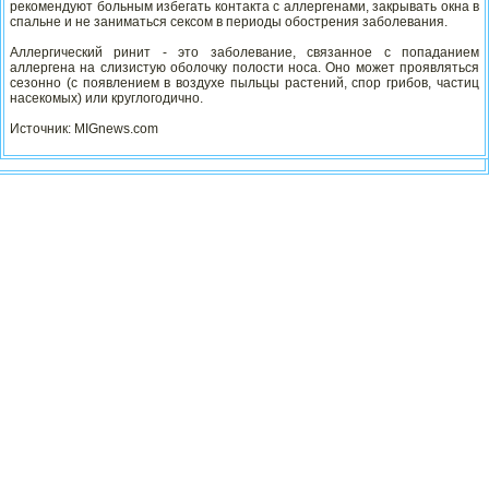
рекомендуют больным избегать контакта с аллергенами, закрывать окна в
спальне и не заниматься сексом в периоды обострения заболевания.
Аллергический ринит - это заболевание, связанное с попаданием
аллергена на слизистую оболочку полости носа. Оно может проявляться
сезонно (с появлением в воздухе пыльцы растений, спор грибов, частиц
насекомых) или круглогодично.
Источник: MIGnews.com