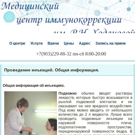
О центре
Услуги
Врачи
Цены
Адрес
Запись на прием
+7(903)229-88-32
пн-сб 8:00-20:00
Проведение инъекций. Общая информация.
Общая информация об инъекциях.
Подкожно
обычно вводят растворы
лекарств, которые быстро всасываются в
рыхлой подкожной клетчатке и не
оказывают на нее вредного воздействия.
Под кожу можно вводить от небольшого
количества до
2 л жидкости. Лучше всего
проводить подкожные инъекции на
наружной поверхности плеча,
подлопаточном пространстве,
передненаружной поверхности бедра. В