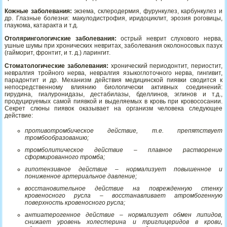
Кожные заболевания:
экзема, склеродермия, фурункулез, карбункулез и
др. Глазные болезни: макулодистрофия, иридоциклит, эрозия роговицы,
глаукома, катаракта и т.д.
Отолярингологичские заболевания:
острый неврит слухового нерва,
ушные шумы при хронических невритах, заболевания околоносовых пазух
(гайморит, фронтит, и т. д.) ларингит.
Стоматологические заболевания:
хронический периодонтит, периостит,
невралгия тройного нерва, невралгия языкоглоточного нерва, гингивит,
парадонтит и др. Механизм действия медицинской пиявки сводится к
непосредственному влиянию биологически активных соединений:
гирудина, гиалуронидазы, дестабилазы, бделлинов, эглинов и т.д.,
продуцируемых самой пиявкой и выделяемых в кровь при кровососании.
Секрет слюны пиявок оказывает на организм человека следующее
действие:
противотромбическое действие, т.е. препятствует
тромбообразованию;
тромболитическое действие – плавное растворение
сформированного тромба;
гипотензивное действие – нормализует повышенное и
пониженное артериальное давление;
восстановительное действие на поврежденную стенку
кровеносного русла – восстанавливает атромбогенную
поверхность кровеносного русла;
антиатерогенное действие – нормализует обмен липидов,
снижает уровень холестерина и триглицеридов в крови,