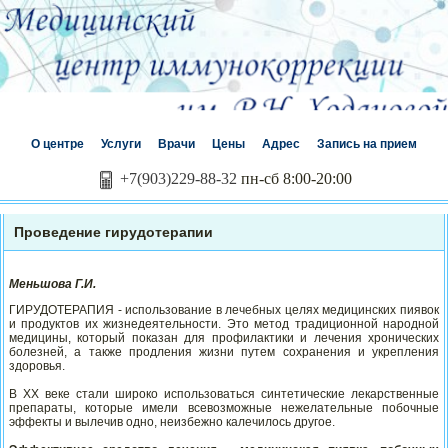
О центре
Услуги
Врачи
Цены
Адрес
Запись на прием
+7(903)229-88-32
пн-сб 8:00-20:00
Проведение гирудотерапии
Меньшова Г.И.
ГИРУДОТЕРАПИЯ - использование в лечебных целях медицинских пиявок
и продуктов их жизнедеятельности. Это метод традиционной народной
медицины, который показан для профилактики и лечения хронических
болезней, а также продления жизни путем сохранения и укрепления
здоровья.
В ХХ веке стали широко использоваться синтетические лекарственные
препараты, которые имели всевозможные нежелательные побочные
эффекты и вылечив одно, неизбежно калечилось другое.