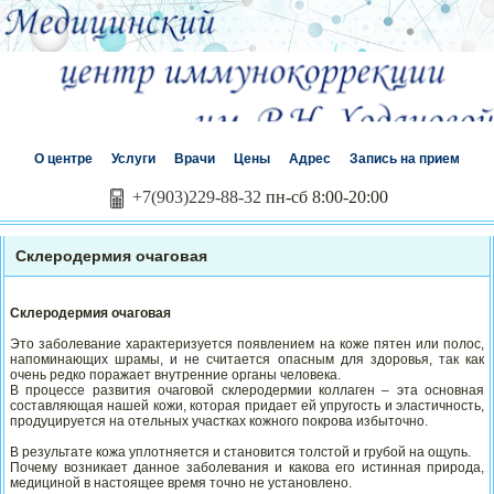
О центре
Услуги
Врачи
Цены
Адрес
Запись на прием
+7(903)229-88-32
пн-сб 8:00-20:00
Склеродермия очаговая
Склеродермия очаговая
Это заболевание характеризуется появлением на коже пятен или полос,
напоминающих шрамы, и не считается опасным для здоровья, так как
очень редко поражает внутренние органы человека.
В процессе развития очаговой склеродермии коллаген – эта основная
составляющая нашей кожи, которая придает ей упругость и эластичность,
продуцируется на отельных участках кожного покрова избыточно.
В результате кожа уплотняется и становится толстой и грубой на ощупь.
Почему возникает данное заболевания и какова его истинная природа,
медициной в настоящее время точно не установлено.