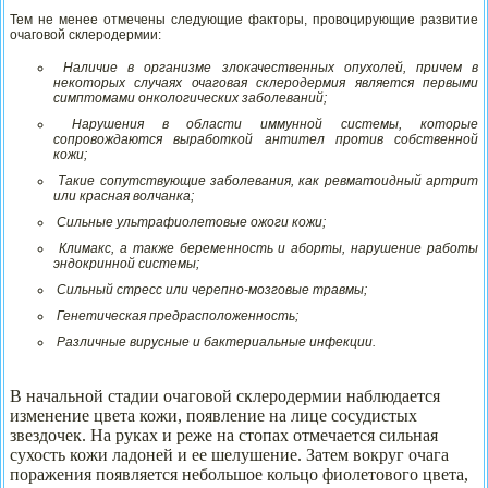
Тем не менее отмечены следующие факторы, провоцирующие развитие
очаговой склеродермии:
Наличие в организме злокачественных опухолей, причем в
некоторых случаях очаговая склеродермия является первыми
симптомами онкологических заболеваний;
Нарушения в области иммунной системы, которые
сопровождаются выработкой антител против собственной
кожи;
Такие сопутствующие заболевания, как ревматоидный артрит
или красная волчанка;
Сильные ультрафиолетовые ожоги кожи;
Климакс, а также беременность и аборты, нарушение работы
эндокринной системы;
Сильный стресс или черепно-мозговые травмы;
Генетическая предрасположенность;
Различные вирусные и бактериальные инфекции.
В начальной стадии очаговой склеродермии наблюдается
изменение цвета кожи, появление на лице сосудистых
звездочек. На руках и реже на стопах отмечается сильная
сухость кожи ладоней и ее шелушение. Затем вокруг очага
поражения появляется небольшое кольцо фиолетового цвета,