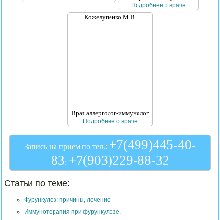
Подробнее о враче
Кожелупенко М.В.
Врач аллерголог-иммунолог
Подробнее о враче
+7(499)445-40-
Запись на прием по тел.:
83
+7(903)229-88-32
;
Статьи по теме:
Фурункулез: причины, лечение
Иммунотерапия при фурункулезе.