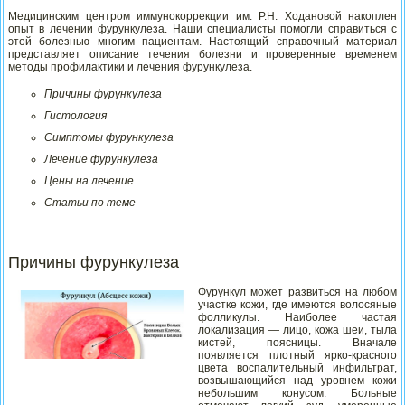
Медицинским центром иммунокоррекции им. Р.Н. Ходановой накоплен
опыт в лечении фурункулеза. Наши специалисты помогли справиться с
этой болезнью многим пациентам. Настоящий справочный материал
представляет описание течения болезни и проверенные временем
методы профилактики и лечения фурункулеза.
Причины фурункулеза
Гистология
Симптомы фурункулеза
Лечение фурункулеза
Цены на лечение
Статьи по теме
Причины фурункулеза
Фурункул может развиться на любом
участке кожи, где имеются волосяные
фолликулы. Наиболее частая
локализация — лицо, кожа шеи, тыла
кистей, поясницы. Вначале
появляется плотный ярко-красного
цвета воспалительный инфильтрат,
возвышающийся над уровнем кожи
небольшим конусом. Больные