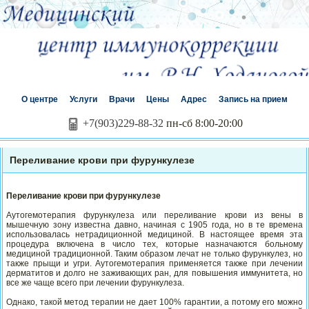
О центре
Услуги
Врачи
Цены
Адрес
Запись на прием
+7(903)229-88-32
пн-сб 8:00-20:00
Переливание крови при фурункулезе
Переливание крови при фурункулезе
Аутогемотерапия фурункулеза или переливание крови из вены в
мышечную зону известна давно, начиная с 1905 года, но в те времена
использовалась нетрадиционной медициной. В настоящее время эта
процедура включена в число тех, которые назначаются больному
медициной традиционной. Таким образом лечат не только фурункулез, но
также прыщи и угри. Аутогемотерапия применяется также при лечении
дерматитов и долго не заживающих ран, для повышения иммунитета, но
все же чаще всего при лечении фурункулеза.
Однако, такой метод терапии не дает 100% гарантии, а потому его можно