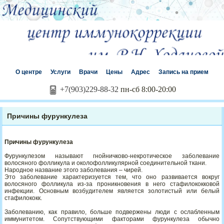
О центре
Услуги
Врачи
Цены
Адрес
Запись на прием
+7(903)229-88-32
пн-сб 8:00-20:00
Причины фурункулеза
Причины фурункулеза
Фурункулезом называют гнойничково-некротическое заболевание
волосяного фолликула и околофолликулярной соединительной ткани.
Народное название этого заболевания – чирей.
Это заболевание характеризуется тем, что оно развивается вокруг
волосяного фолликула из-за проникновения в него стафилококковой
инфекции. Основным возбудителем является золотистый или белый
стафилококк.
Заболеванию, как правило, больше подвержены люди с ослабленным
иммунитетом. Сопутствующими факторами фурункулеза обычно