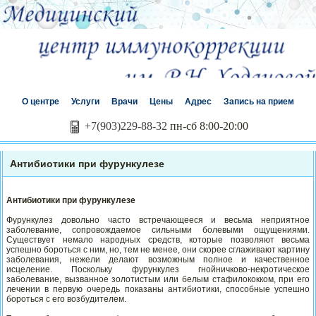
О центре
Услуги
Врачи
Цены
Адрес
Запись на прием
+7(903)229-88-32
пн-сб 8:00-20:00
Антибиотики при фурункулезе
Антибиотики при фурункулезе
Фурункулез довольно часто встречающееся и весьма неприятное
заболевание, сопровождаемое сильными болевыми ощущениями.
Существует немало народных средств, которые позволяют весьма
успешно бороться с ним, но, тем не менее, они скорее сглаживают картину
заболевания, нежели делают возможным полное и качественное
исцеление. Поскольку фурункулез гнойничково-некротическое
заболевание, вызванное золотистым или белым стафилококком, при его
лечении в первую очередь показаны антибиотики, способные успешно
бороться с его возбудителем.