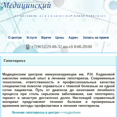
О центре
Услуги
Врачи
Цены
Адрес
Запись на прием
+7(903)229-88-32
пн-сб 8:00-20:00
Гипотиреоз
Медицинским центром иммунокоррекции им. Р.Н. Ходановой
накоплен немалый опыт в лечении гипотериоза. Современные
технологии, ответственность и профессиональные качества
специалистов помогли справиться с тяжелой болезнью не одной
сотне пациентов. Путь от диагноза до окончания лечебного
процесса при столь серьезном заболевании, как гипотериоз,
тернист и зачастую достаточно долог. Настоящий справочный
материал представляет течение болезни и проверенные
временем методы профилактики и лечения гипотериоза.
Лечение гипотиреоза в центре
==>подробнее