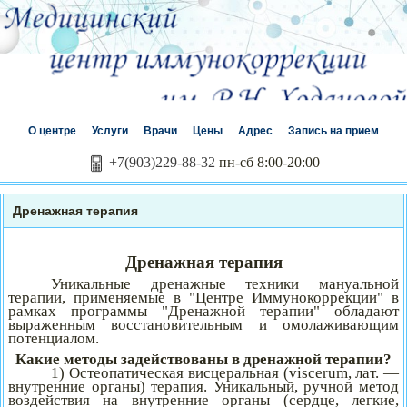
О центре
Услуги
Врачи
Цены
Адрес
Запись на прием
+7(903)229-88-32
пн-сб 8:00-20:00
Дренажная терапия
Дренажная терапия
Уникальные дренажные техники мануальной
терапии, применяемые в "Центре Иммунокоррекции" в
рамках программы "Дренажной терапии" обладают
выраженным восстановительным и омолаживающим
потенциалом.
Какие методы задействованы в дренажной терапии?
1) Остеопатическая висцеральная (viscerum, лат. —
внутренние органы) терапия. Уникальный, ручной метод
воздействия на внутренние органы (сердце, легкие,