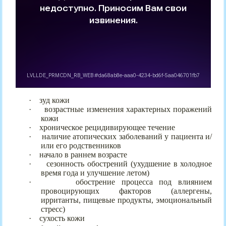
·
зуд кожи
·
возрастные изменения характерных поражений
кожи
·
хроническое рецидивирующее течение
·
наличие атопических заболеваний у пациента и/
или его родственников
·
начало в раннем возрасте
·
сезонность обострений (ухудшение в холодное
время года и улучшение летом)
·
обострение процесса под влиянием
провоцирующих факторов (аллергены,
ирританты, пищевые продукты, эмоциональный
стресс)
·
сухость кожи