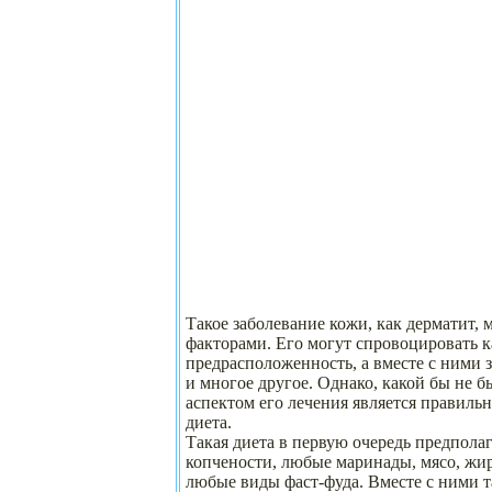
Такое заболевание кожи, как дерматит,
факторами. Его могут спровоцировать к
предрасположенность, а вместе с ними 
и многое другое. Однако, какой бы не 
аспектом его лечения является правильн
диета.
Такая диета в первую очередь предпола
копчености, любые маринады, мясо, жир
любые виды фаст-фуда. Вместе с ними т