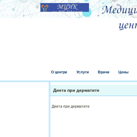
О центре
Услуги
Врачи
Цены
Диета при дерматите
Диета при дерматите