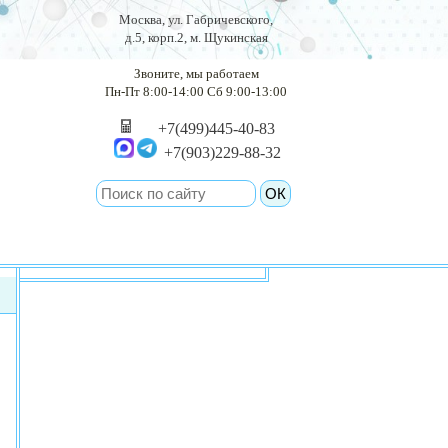
Москва, ул. Габричевского,
д.5, корп.2, м. Щукинская
Звоните, мы работаем
Пн-Пт 8:00-14:00 Сб 9:00-13:00
+7(499)445-40-83
+7(903)229-88-32