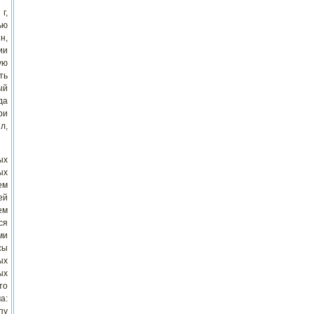
 г
,
ью
н,
ии
ую
ть
ый
да
ри
л,
ых
ых
ем
ей
ем
ся
ми
сы
ых
ых
то
а:
пу