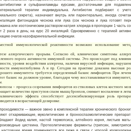
 антибиотики и сульфаниламиды курсами, достаточными для подавлен
актериальной терапии индивидуальна. Антибиотик подбирают с учет
иального секрета), назначают внутрь или парентерально, иногда сочета
нгаляция фитонцидов чеснока или лука (сок чеснока и лука готовят пер
каина или изотоническим раствором натрия хлорида в пропорции 1 часть со
т 2 раза в день; на курс 20 ингаляций. Одновременно с терапией активн
нацию очагов назофарингеальной инфекции.
естной иммунологической реактивности возможно использование мето
езе аллергического прорыва. Согласно ей, клинические симптомы аллерг
ленного порога активности иммунной системы. Это происходит под влияни
ности, уровня воздействия аллергена, наличия вирусной инфекции, нарушен
ности иммуноглобулина А и пр. Сегодня на практике доказана высокая ро
орошего иммунитета требуется определенный баланс лимфоцитов. При лечен
от баланс на должном уровне, благодаря чему восстанавливается иммунитет,
м.
мопоэза – процесса созревания лимфоцитов из стволовых клеток костного мозг
ащает количество приступов спазм мышц бронхов, снимает воспаление в легк
клинического эффекта способствует десенсибилизирующая роль препара
вводится в возрастающей дозировке.
проходимости — важное звено в комплексной терапии хронического бронхи
еняют отхаркивающие, муколитические и бронхоспазмолитические препарат
адают йодид калия, настой термопсиса, алтейного корня, листьев мать-
производные цистеина. Протеолитические ферменты (трипсин, химотрипси
в настоящее время применяются все реже в связи с угрозой кровохаркан