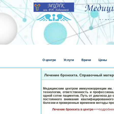
О центре
Услуги
Врачи
Цены
Лечение бронхита. Справочный мате
Медицинским центром иммунокоррекции им. 
технологии, ответственность и профессион
одной сотне пациентов. Путь от диагноза до 
постоянного внимания квалифицированног
болезни и проверенные временем методы про
Лечение бронхита в центре
==>подробне