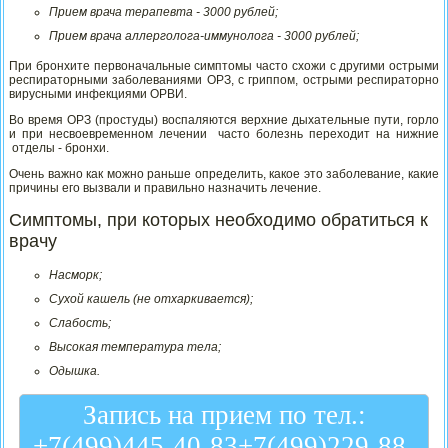
Прием врача терапевта - 3000 рублей;
Прием врача аллерголога-иммунолога - 3000 рублей;
При бронхите первоначальные симптомы часто схожи с другими острыми
респираторными заболеваниями ОРЗ, с гриппом, острыми респираторно
вирусными инфекциями ОРВИ.
Во время ОРЗ (простуды) воспаляются верхние дыхательные пути, горло
и при несвоевременном лечении часто болезнь переходит на нижние
отделы - бронхи.
Очень важно как можно раньше определить, какое это заболевание, какие
причины его вызвали и правильно назначить лечение.
Симптомы, при которых необходимо обратиться к
врачу
Насморк;
Сухой кашель (не отхаркивается);
Слабость;
Высокая температура тела;
Одышка.
Запись на прием по тел.:
+7(499)445-40-83
+7(499)229-88-