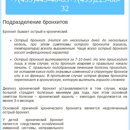
32
Подразделение бронхитов
Бронхит бывает острый и хронический.
Острый бронхит длится от нескольких дней до нескольких
недель, при этом симптомы острого бронхита (кашель,
температура) всегда выраженные. Чаще всего острый бронхит
носит инфекционный характер.
Острый бронхит вылечивается за 7-10 дней. Но это происходит
лишь в том случае, если бронхит вовремя и правильно начали
лечить. С правильно подобранным лечением болезнь проходит,
не оставляя каких-либо значимых изменений в структуре бронхов
или в их функции. В противном случае острая форма бронхита
перетекает в хроническую, которую вылечить гораздо сложнее.
Диагноз хронический бронхит устанавливается в том случае, когда
больной страдает болезнью минимум два года, при этом основной
симптом болезни – хронический кашель – ежегодно продолжается не
менее 3-х месяцев.
Основной причиной хронического бронхита является недолеченный
острый бронхит.
У детей хронический бронхит
является следствием ослабленной
иммунной системы, неправильного