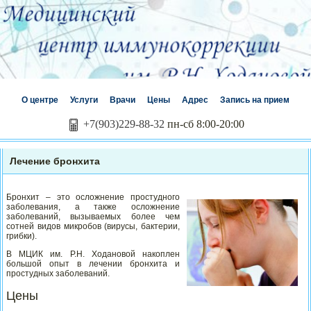
О центре
Услуги
Врачи
Цены
Адрес
Запись на прием
+7(903)229-88-32
пн-сб 8:00-20:00
Лечение бронхита
Бронхит – это осложнение простудного
заболевания, а также осложнение
заболеваний, вызываемых более чем
сотней видов микробов (вирусы, бактерии,
грибки).
В МЦИК им. Р.Н. Ходановой накоплен
большой опыт в лечении бронхита и
простудных заболеваний.
Цены