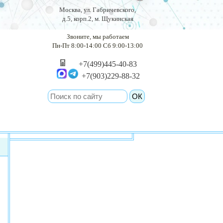
Москва, ул. Габричевского,
д.5, корп.2, м. Щукинская
Звоните, мы работаем
Пн-Пт 8:00-14:00 Сб 9:00-13:00
+7(499)445-40-83
+7(903)229-88-32