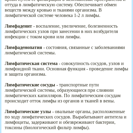
оттуда в лимфатическую систему. Обеспечивает обмен
веществ между кровью и тканями организма. В
лимфатической системе человека 1-2 л лимфы.
Лимфаденит
- воспаление, увеличение, болезненность
лимфатических узлов при занесении в них возбудителя
инфекции с током крови или лимфы.
Лимфаденопатия
- состояния, связанные с заболеваниями
лимфатической системы.
Лимфатическая система
- совокупность сосудов, узлов и
лимфоидной ткани. Основная функция - проведение лимфы
и защита организма.
Лимфатические сосуды
- транспортные пути
лимфатической системы, образующиеся при слиянии
лимфатических капилляров. По лимфатическим сосудам
происходит отток лимфы из органов и тканей в вены.
Лимфатические узлы
- овальные органы, расположенные
по ходу лимфатических сосудов. Вырабатывают антитела и
лимфоциты, задерживают и обезвреживают бактерии,
токсины (биологический фильтр лимфы).