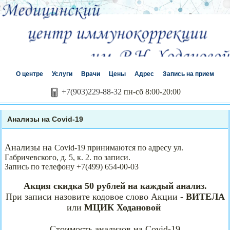
О центре
Услуги
Врачи
Цены
Адрес
Запись на прием
+7(903)229-88-32
пн-сб 8:00-20:00
Анализы на Covid-19
Анализы на
Covid
-19 принимаются по адресу ул.
Габричевского, д. 5, к. 2. по записи.
Запись по телефону +7(499) 654-00-03
Акция скидка 50 рублей на каждый анализ.
При записи назовите кодовое слово Акции -
ВИТЕЛА
или
МЦИК Ходановой
Стоимость анализов на
Covid
-19