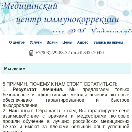
О центре
Услуги
Врачи
Цены
Адрес
Запись на прием
+7(903)229-88-32
пн-сб 8:00-20:00
Мы лечим
5 ПРИЧИН, ПОЧЕМУ К НАМ СТОИТ ОБРАТИТЬСЯ:
1.
Результат лечения.
Мы предлагаем только
безопасные и эффективные методы лечения, которые
обеспечивают гарантированное и быстрое
выздоровление.
2.
Наш опыт.
Обращаясь к нам, Вы гарантируете себе
взаимодействие с врачами и медсестрами, которые
прошли обучение в лучших российских медицинских
ВУЗах и имеют за плечами большой опыт успешной
практики.