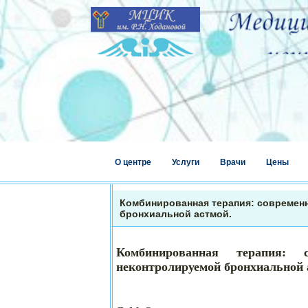
О центре
Услуги
Врачи
Цены
Комбинированная терапия: современ
бронхиальной астмой.
Комбинированная терапия:
неконтролируемой бронхиальной 