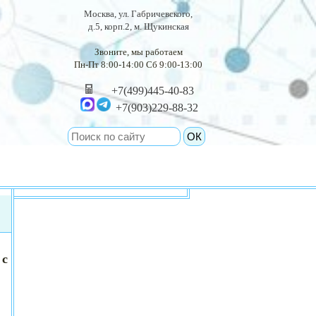
Москва, ул. Габричевского,
д.5, корп.2, м. Щукинская
Звоните, мы работаем
Пн-Пт 8:00-14:00 Сб 9:00-13:00
+7(499)445-40-83
+7(903)229-88-32
с