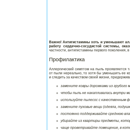
Важно! Антигистамины хоть и уменьшают ал
работу сердечно-сосудистой системы, оказ
частности, антигистамины первого поколения, в
Профилактика
Аллергический симптом на пыль проявляется та
от пыли нереально, то хотя бы уменьшить ее ко
и следить за качеством своей жизни, придержи
замените ковры дорожками из грубого м
чтобы пыль не накапливалась внутри м
используйте пылесос с качественным 
замените пуховые вещи (одеяла, подушк
постоянно поддерживайте среднюю влаж
убирайте из квартиры предметы, котор
чаще проветривайте помещение, в кото