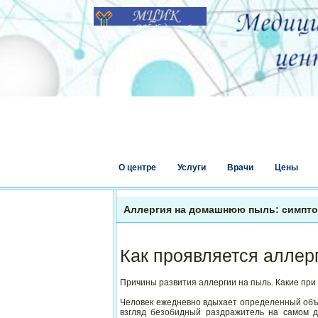
О центре
Услуги
Врачи
Цены
Аллергия на домашнюю пыль: симпто
Как проявляется алле
Причины развития аллергии на пыль. Какие пр
Человек ежедневно вдыхает определенный объем
взгляд безобидный раздражитель на самом д