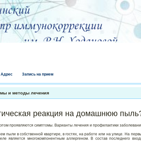
Адрес
Запись на прием
мы и методы лечения
ргическая реакция на домашнюю пыль
и этом проявляются симптомы. Варианты лечения и профилактики заболевани
 пыли в собственной квартире, в гостях, на работе или на улице. На перв
еле является многокомпонентным аллергеном. В состав последнего вход