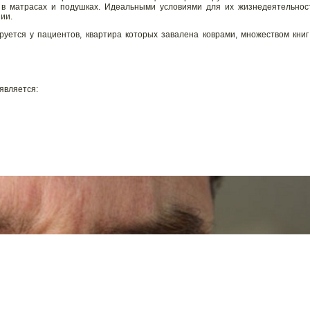
 в матрасах и подушках. Идеальными условиями для их жизнедеятельнос
ии.
уется у пациентов, квартира которых завалена коврами, множеством книг
является: