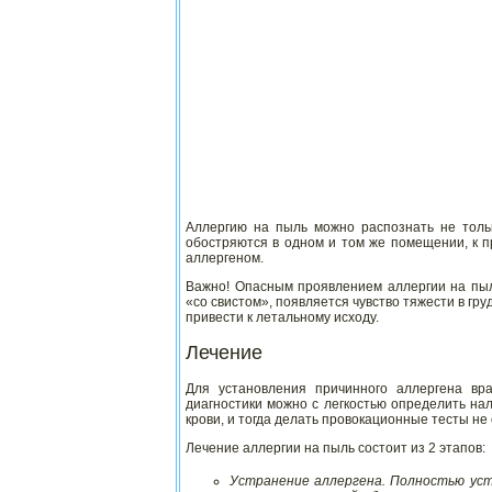
Аллергию на пыль можно распознать не толь
обостряются в одном и том же помещении, к п
аллергеном.
Важно! Опасным проявлением аллергии на пыл
«со свистом», появляется чувство тяжести в гр
привести к летальному исходу.
Лечение
Для установления причинного аллергена вр
диагностики можно с легкостью определить на
крови, и тогда делать провокационные тесты не
Лечение аллергии на пыль состоит из 2 этапов:
Устранение аллергена. Полностью устр