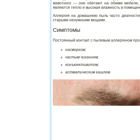
животного — они обитают на обивке мебели,
являются тепло и высокая влажность в помещен
Аллергия на домашнюю пыль часто диагностир
старыми ненужными вещами.
Симптомы
Постоянный контакт с пылевым аллергеном про
насморком;
частым чиханием;
конъюнктивитом;
астматическим кашлем.