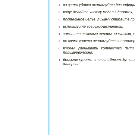
во время уборки используйте дезинфиц
чаще делайте чистку мебели, дорожек;
постельное белье, пижаму стирайте п
используйте воздухоочиститель;
замените тяжелые шторы на жалюзи, к
по возможности используйте гипоалле
чтобы уменьшить количество пыли 
полимерволокна;
бросьте курить, это ослабляет функц
аллергии.