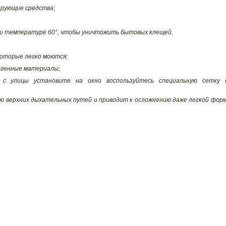
ирующие средства;
ри температуре 60°, чтобы уничтожить бытовых клещей.
оторые легко моются;
ргенные материалы;
с улицы установите на окно воспользуйтесь специальную сетку 
ию верхних дыхательных путей и приводит к осложнению даже легкой фор