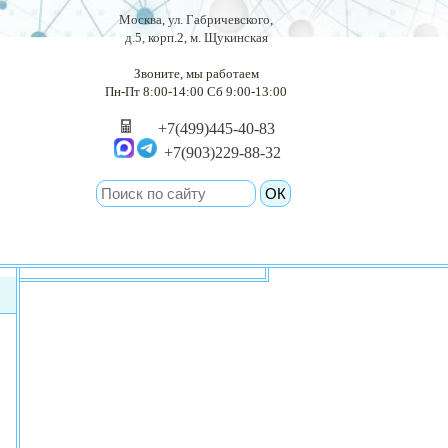
Москва, ул. Габричевского,
д.5, корп.2, м. Щукинская
Звоните, мы работаем
Пн-Пт 8:00-14:00 Сб 9:00-13:00
+7(499)445-40-83
+7(903)229-88-32