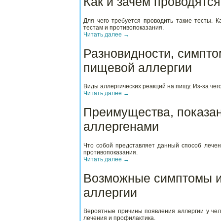
Как и зачем проводятс
Для чего требуется проводить такие тесты. К
тестам и противопоказания.
Читать далее
→
Разновидности, симпто
пищевой аллергии
Виды аллергических реакций на пищу. Из-за чег
Читать далее
→
Преимущества, показан
аллергенами
Что собой представляет данный способ лечени
противопоказания.
Читать далее
→
Возможные симптомы и
аллергии
Вероятные причины появления аллергии у чело
лечения и профилактика.