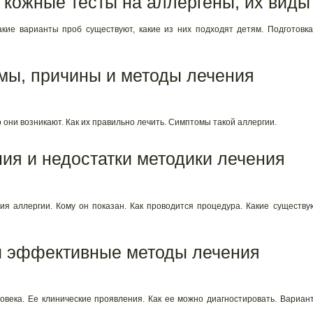
я кожные тесты на аллергены, их виды
акие варианты проб существуют, какие из них подходят детям. Подготовка
мы, причины и методы лечения
о они возникают. Как их правильно лечить. Симптомы такой аллергии.
ия и недостатки методики лечения
я аллергии. Кому он показан. Как проводится процедура. Какие существу
 эффективные методы лечения
века. Ее клинические проявления. Как ее можно диагностировать. Вариан