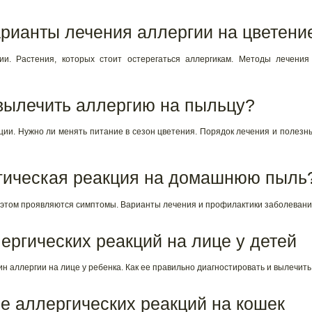
арианты лечения аллергии на цветени
ии. Растения, которых стоит остерегаться аллергикам. Методы лечения
 вылечить аллергию на пыльцу?
ции. Нужно ли менять питание в сезон цветения. Порядок лечения и полезн
ргическая реакция на домашнюю пыль
и этом проявляются симптомы. Варианты лечения и профилактики заболевани
ергических реакций на лице у детей
 аллергии на лице у ребенка. Как ее правильно диагностировать и вылечить
е аллергических реакций на кошек