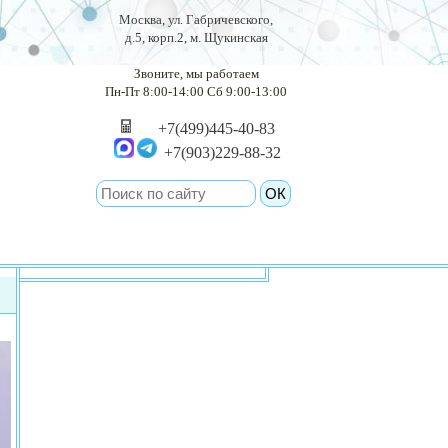
Москва, ул. Габричевского,
д.5, корп.2, м. Щукинская
Звоните, мы работаем
Пн-Пт 8:00-14:00 Сб 9:00-13:00
+7(499)445-40-83
+7(903)229-88-32