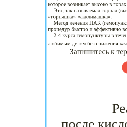
которое возникает высоко в горах
Это, так называемая горная (выс
«горняшка» «акклимашка».
Метод лечения ПАК (гемопунктур
процедур быстро и эффективно во
2-4 курса гемопунктуры в течен
любимым делом без снижения кач
Запишитесь к терапе
Ре
после кисл