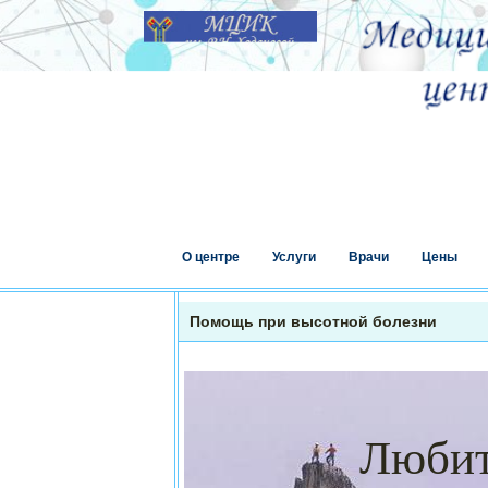
О центре
Услуги
Врачи
Цены
Помощь при высотной болезни
Любители 