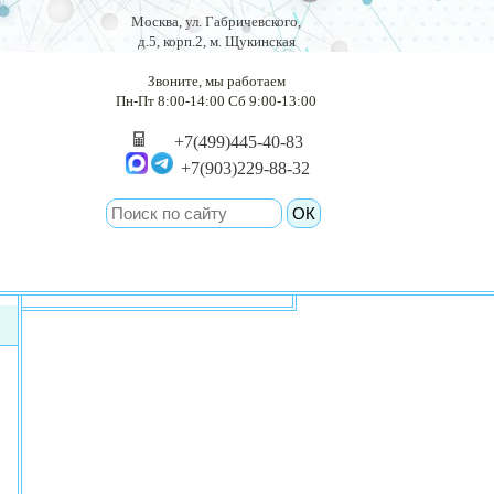
Москва, ул. Габричевского,
д.5, корп.2, м. Щукинская
Звоните, мы работаем
Пн-Пт 8:00-14:00 Сб 9:00-13:00
+7(499)445-40-83
+7(903)229-88-32